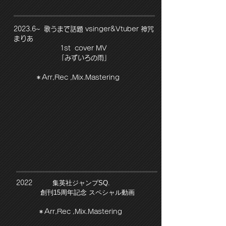
​2023.6~ 歌うまで話題 vsinger&Vtuber 神咒
まりあ
1st cover MV
​
「みずいろの雨
」
​ ＊Arr,
Rec ,Mix.Mastering
集英社
ジャンプSQ.
​2022
創刊15周年記念 スペシャル動画
​ ＊Arr,
Rec ,Mix.Mastering