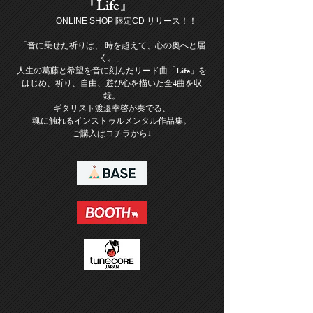
『Life』
ONLINE SHOP 限定CD リリース！！
「音に乗せた祈りは、 時を超えて、心の奥へと届
く。」
人生の葛藤と希望を音に刻んだリード曲「Life」を
はじめ、祈り、自由、遊び心を描いた全4曲を収
録。
ギタリスト渡邉幸啓が奏でる、
魂に触れるインストゥルメンタル作品集。
​ご購入はコチラから↓