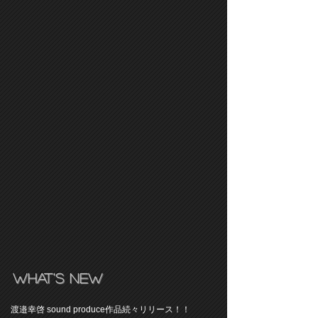
​What's New
渡邉幸啓 sound produce作品続々リリース！！